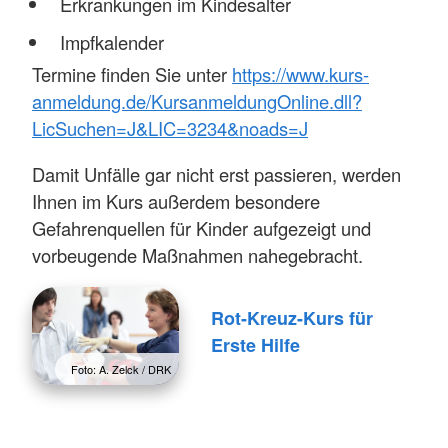
Erkrankungen im Kindesalter
Impfkalender
Termine finden Sie unter
https://www.kurs-
anmeldung.de/KursanmeldungOnline.dll?
LicSuchen=J&LIC=3234&noads=J
Damit Unfälle gar nicht erst passieren, werden
Ihnen im Kurs außerdem besondere
Gefahrenquellen für Kinder aufgezeigt und
vorbeugende Maßnahmen nahegebracht.
Rot-Kreuz-Kurs für
Erste Hilfe
Foto: A. Zelck / DRK