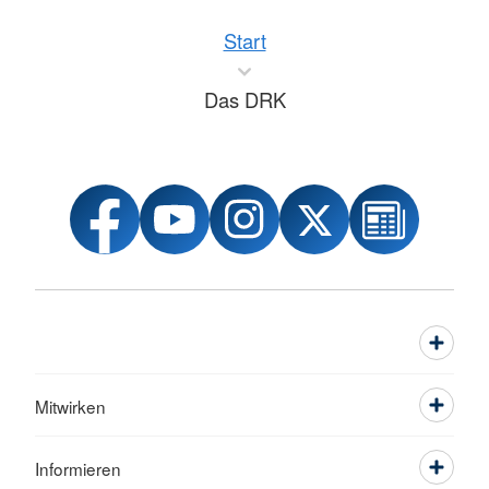
Start
Das DRK
Mitwirken
Informieren