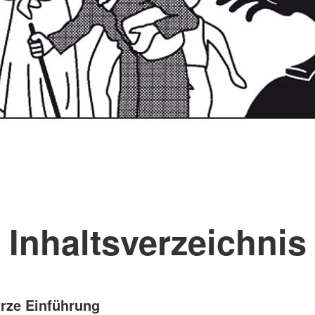
Inhaltsverzeichnis
urze Einführung