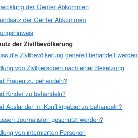
twicklung der Genfer Abkommen
undsatz der Genfer Abkommen
ungshinweis
hutz der Zivilbevölkerung
ss die Zivilbevölkerung generell behandelt werden
lung von Zivilpersonen nach einer Besetzung
nd Frauen zu behandeln?
nd Kinder zu behandeln?
nd Ausländer im Konfliktgebiet zu behandeln?
ssen Journalisten geschützt werden?
lung von internierten Personen