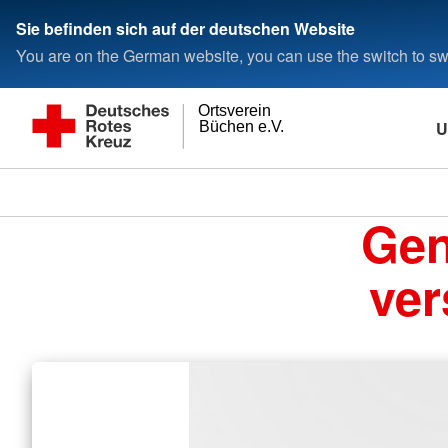
Sie befinden sich auf der deutschen Website
You are on the German website, you can use the switch to swi
Ortsverein
U
Büchen e.V.
Gen
ver