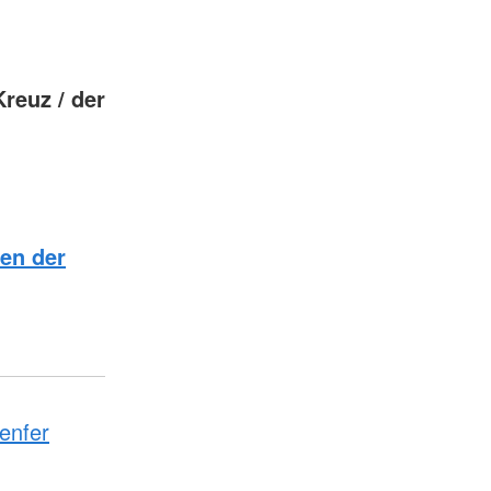
reuz / der
en der
enfer