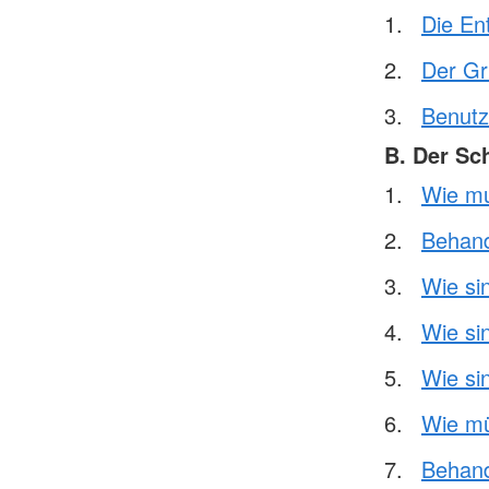
Die En
Der Gr
Benutz
B. Der Sc
Wie mu
Behand
Wie si
Wie si
Wie si
Wie mü
Behand