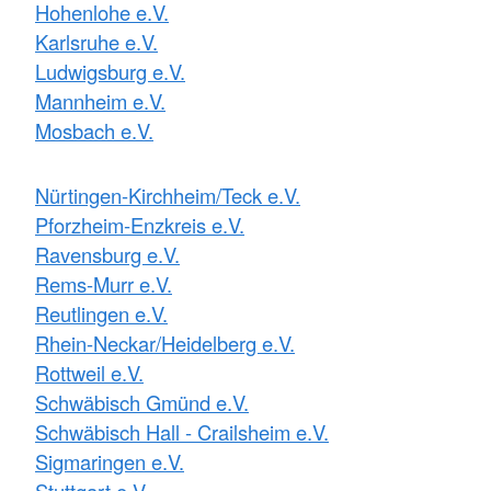
Hohenlohe e.V.
Karlsruhe e.V.
Ludwigsburg e.V.
Mannheim e.V.
Mosbach e.V.
Nürtingen-Kirchheim/Teck e.V.
Pforzheim-Enzkreis e.V.
Ravensburg e.V.
Rems-Murr e.V.
Reutlingen e.V.
Rhein-Neckar/Heidelberg e.V.
Rottweil e.V.
Schwäbisch Gmünd e.V.
Schwäbisch Hall - Crailsheim e.V.
Sigmaringen e.V.
Stuttgart e.V.