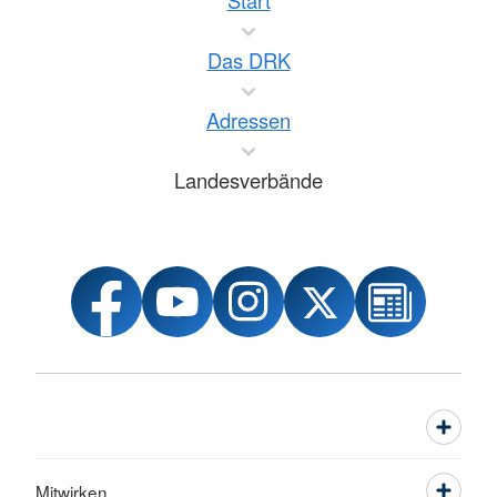
Start
Das DRK
Adressen
Landesverbände
Mitwirken