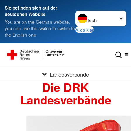
Sie befinden sich auf der
Sprache wechseln zu
deutschen Website
You are on the German website,
you can use the switch to switch to
Alles klar
the English one
Ortsverein
Büchen e.V.
Landesverbände
Die DRK
Landesverbände