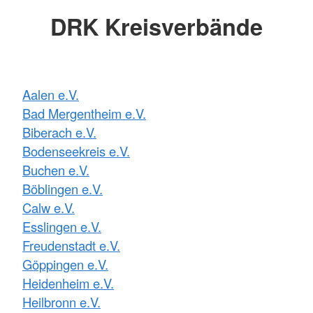
DRK Kreisverbände
Aalen e.V.
Bad Mergentheim e.V.
Biberach e.V.
Bodenseekreis e.V.
Buchen e.V.
Böblingen e.V.
Calw e.V.
Esslingen e.V.
Freudenstadt e.V.
Göppingen e.V.
Heidenheim e.V.
Heilbronn e.V.