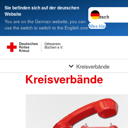
Sie befinden sich auf der deutschen
Sprache wechseln 
Website
You are on the German website, you can
Alles klar
use the switch to switch to the English one
Ortsverein
Büchen e.V.
Kreisverbände
Kreisverbände