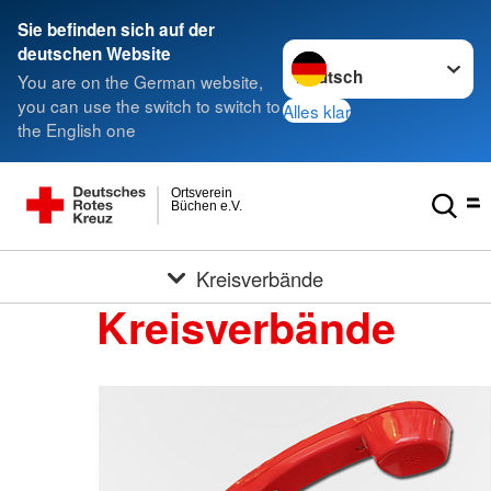
Sie befinden sich auf der
Sprache wechseln zu
deutschen Website
You are on the German website,
you can use the switch to switch to
Alles klar
the English one
Ortsverein
Büchen e.V.
Kreisverbände
Kreisverbände