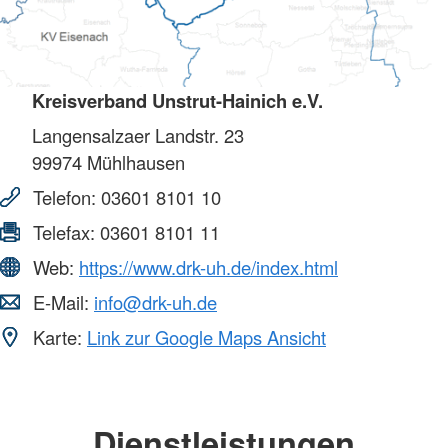
Kreisverband Unstrut-Hainich e.V.
Langensalzaer Landstr. 23
99974
Mühlhausen
Telefon:
03601 8101 10
Telefax:
03601 8101 11
Web:
https://www.drk-uh.de/index.html
E-Mail:
info@drk-uh.de
Karte:
Link zur Google Maps Ansicht
Dienstleistungen