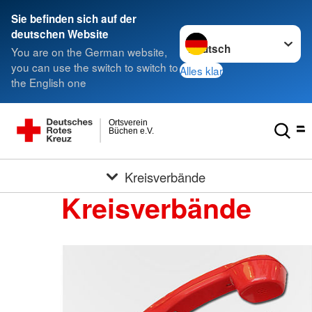
Sie befinden sich auf der
Sprache wechseln zu
deutschen Website
You are on the German website,
you can use the switch to switch to
Alles klar
the English one
Ortsverein
Büchen e.V.
Kreisverbände
Kreisverbände