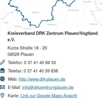
Kreisverband DRK Zentrum Plauen/Vogtland
e.V.
Kurze Straße 18 - 20
08529
Plauen
Telefon:
0 37 41 40 68 33
Telefax:
0 37 41 40 39 838
Web:
http://www.drk-plauen.de
E-Mail:
info@drkzentrumplauen.de
Karte:
Link zur Google Maps Ansicht