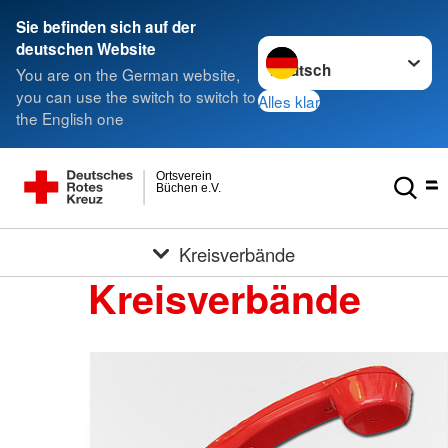
Sie befinden sich auf der
Sprache wechseln zu
deutschen Website
You are on the German website,
you can use the switch to switch to
Alles klar
the English one
Ortsverein
Büchen e.V.
Kreisverbände
Kreisverbände