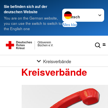
Sie befinden sich auf der
Sprache wechseln zu
deutschen Website
You are on the German website,
you can use the switch to switch to
Alles klar
the English one
Ortsverein
Büchen e.V.
Kreisverbände
Kreisverbände