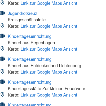
Karte:
Link zur Google Maps Ansicht
Jugendrotkreuz
Kreisgeschäftsstelle
Karte:
Link zur Google Maps Ansicht
Kindertageseinrichtung
Kinderhaus Regenbogen
Karte:
Link zur Google Maps Ansicht
Kindertageseinrichtung
Kinderhaus Entdeckerland Lichtenberg
Karte:
Link zur Google Maps Ansicht
Kindertageseinrichtung
Kindertagesstätte Zur kleinen Feuerwehr
Karte:
Link zur Google Maps Ansicht
Kindertageseinrichtung