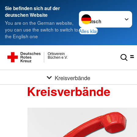
Sie befinden sich auf der
Sprache wechseln zu
deutschen Website
You are on the German website,
you can use the switch to switch to
Alles klar
the English one
Ortsverein
Büchen e.V.
Kreisverbände
Kreisverbände