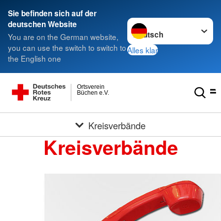
Sie befinden sich auf der
Sprache wechseln zu
deutschen Website
You are on the German website,
you can use the switch to switch to
Alles klar
the English one
Ortsverein
Büchen e.V.
Kreisverbände
Kreisverbände