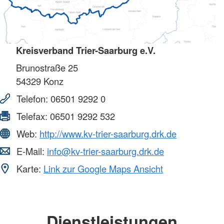
Kreisverband Trier-Saarburg e.V.
Brunostraße 25
54329
Konz
Telefon:
06501 9292 0
Telefax:
06501 9292 532
Web:
http://www.kv-trier-saarburg.drk.de
E-Mail:
info@kv-trier-saarburg.drk.de
Karte:
Link zur Google Maps Ansicht
Dienstleistungen