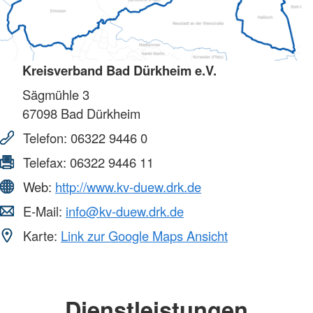
Kreisverband Bad Dürkheim e.V.
Sägmühle 3
67098
Bad Dürkheim
Telefon:
06322 9446 0
Telefax:
06322 9446 11
Web:
http://www.kv-duew.drk.de
E-Mail:
info@kv-duew.drk.de
Karte:
Link zur Google Maps Ansicht
Dienstleistungen