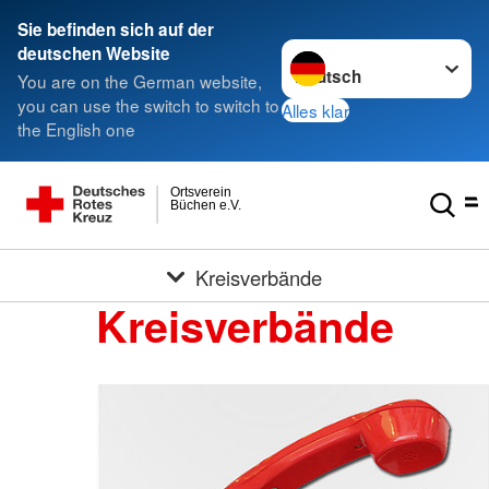
Sie befinden sich auf der
Sprache wechseln zu
deutschen Website
You are on the German website,
you can use the switch to switch to
Alles klar
the English one
Ortsverein
Büchen e.V.
Kreisverbände
Kreisverbände