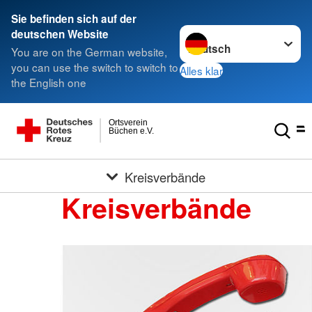
Sie befinden sich auf der
Sprache wechseln zu
deutschen Website
You are on the German website,
you can use the switch to switch to
Alles klar
the English one
Ortsverein
Büchen e.V.
Kreisverbände
Kreisverbände