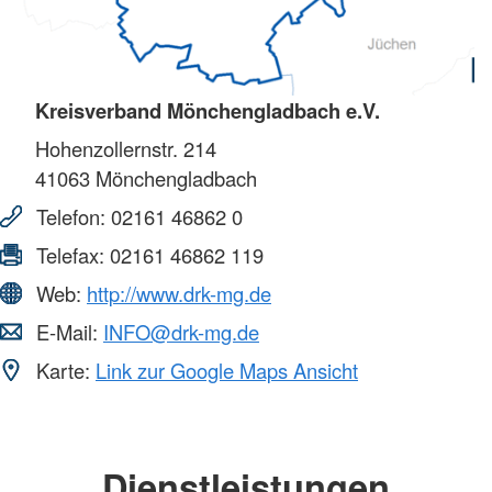
Kreisverband Mönchengladbach e.V.
Hohenzollernstr. 214
41063
Mönchengladbach
Telefon:
02161 46862 0
Telefax:
02161 46862 119
Web:
http://www.drk-mg.de
E-Mail:
INFO@drk-mg.de
Karte:
Link zur Google Maps Ansicht
Dienstleistungen