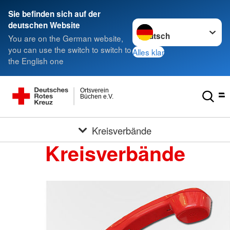
Sie befinden sich auf der
Sprache wechseln zu
deutschen Website
You are on the German website,
you can use the switch to switch to
Alles klar
the English one
Ortsverein
Büchen e.V.
Kreisverbände
Kreisverbände