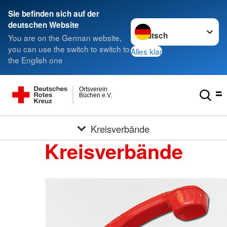
Sie befinden sich auf der
Sprache wechseln zu
deutschen Website
You are on the German website,
you can use the switch to switch to
Alles klar
the English one
Ortsverein
Büchen e.V.
Kreisverbände
Kreisverbände