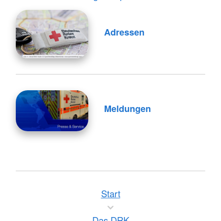
Adressen
Meldungen
Start
Das DRK