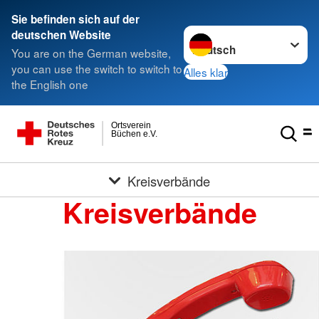
Sie befinden sich auf der
Sprache wechseln zu
deutschen Website
You are on the German website,
you can use the switch to switch to
Alles klar
the English one
Ortsverein
Büchen e.V.
Kreisverbände
Kreisverbände