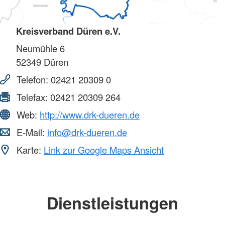
Kreisverband Düren e.V.
Neumühle 6
52349
Düren
Telefon:
02421 20309 0
Telefax:
02421 20309 264
Web:
http://www.drk-dueren.de
E-Mail:
info@drk-dueren.de
Karte:
Link zur Google Maps Ansicht
Dienstleistungen