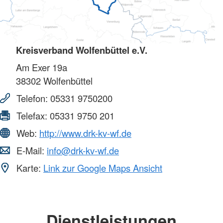
Kreisverband Wolfenbüttel e.V.
Am Exer 19a
38302
Wolfenbüttel
Telefon:
05331 9750200
Telefax:
05331 9750 201
Web:
http://www.drk-kv-wf.de
E-Mail:
info@drk-kv-wf.de
Karte:
Link zur Google Maps Ansicht
Dienstleistungen