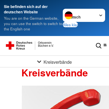
Sie befinden sich auf der
Sprache wechseln zu
deutschen Website
You are on the German website,
you can use the switch to switch to
Alles klar
the English one
Ortsverein
Büchen e.V.
Kreisverbände
Kreisverbände