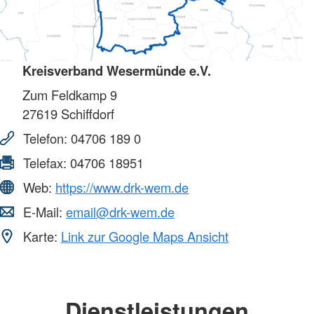
Kreisverband Wesermünde e.V.
Zum Feldkamp 9
27619
Schiffdorf
Telefon:
04706 189 0
Telefax:
04706 18951
Web:
https://www.drk-wem.de
E-Mail:
email@drk-wem.de
Karte:
Link zur Google Maps Ansicht
Dienstleistungen