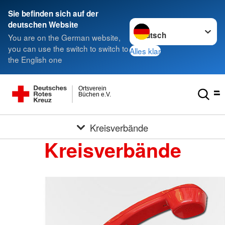
Sie befinden sich auf der
Sprache wechseln zu
deutschen Website
You are on the German website,
you can use the switch to switch to
Alles klar
the English one
Ortsverein
Büchen e.V.
Kreisverbände
Kreisverbände