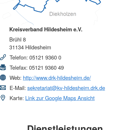
Kreisverband Hildesheim e.V.
Brühl 8
31134
Hildesheim
Telefon:
05121 9360 0
Telefax:
05121 9360 49
Web:
http://www.drk-hildesheim.de/
E-Mail:
sekretariat@kv-hildesheim.drk.de
Karte:
Link zur Google Maps Ansicht
Dienstleistungen