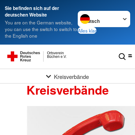
Sie befinden sich auf der
Sprache wechseln zu
deutschen Website
You are on the German website,
you can use the switch to switch to
Alles klar
the English one
Ortsverein
Büchen e.V.
Kreisverbände
Kreisverbände