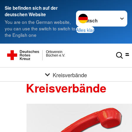
Sie befinden sich auf der
Sprache wechseln zu
deutschen Website
You are on the German website,
you can use the switch to switch to
Alles klar
the English one
Ortsverein
Büchen e.V.
Kreisverbände
Kreisverbände