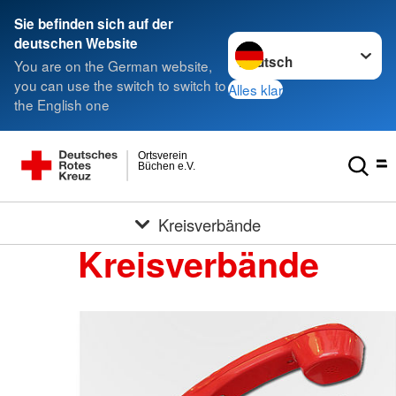
Sie befinden sich auf der
Sprache wechseln zu
deutschen Website
You are on the German website,
you can use the switch to switch to
Alles klar
the English one
Ortsverein
Büchen e.V.
Kreisverbände
Kreisverbände