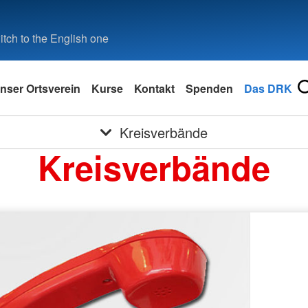
tch to the English one
nser Ortsverein
Kurse
Kontakt
Spenden
Das DRK
Kreisverbände
Kreisverbände