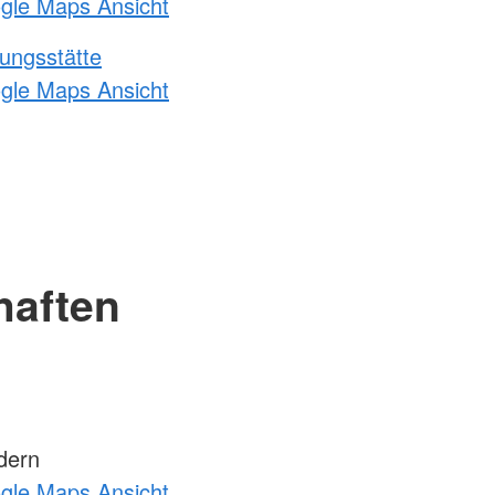
ogle Maps Ansicht
ungsstätte
ogle Maps Ansicht
haften
dern
ogle Maps Ansicht