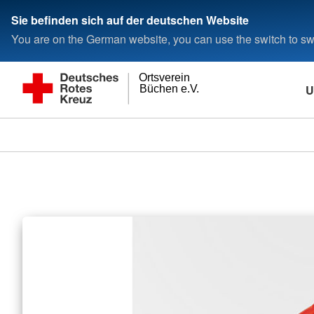
Sie befinden sich auf der deutschen Website
You are on the German website, you can use the switch to swi
Ortsverein
U
Büchen e.V.