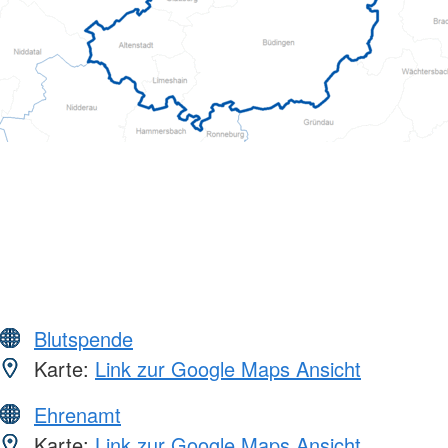
Blutspende
Karte:
Link zur Google Maps Ansicht
Ehrenamt
Karte:
Link zur Google Maps Ansicht