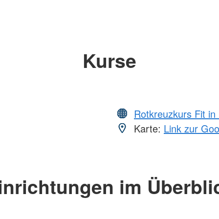
Kurse
Rotkreuzkurs Fit in
Karte:
Link zur Go
inrichtungen im Überbli