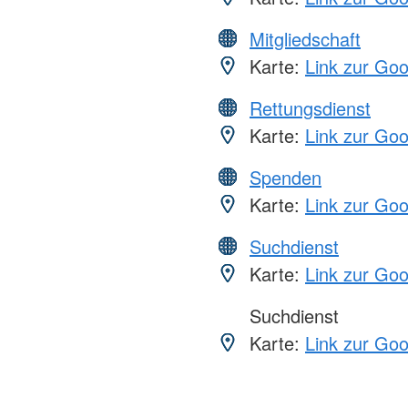
Mitgliedschaft
Karte:
Link zur Go
Rettungsdienst
Karte:
Link zur Go
Spenden
Karte:
Link zur Go
Suchdienst
Karte:
Link zur Go
Suchdienst
Karte:
Link zur Go