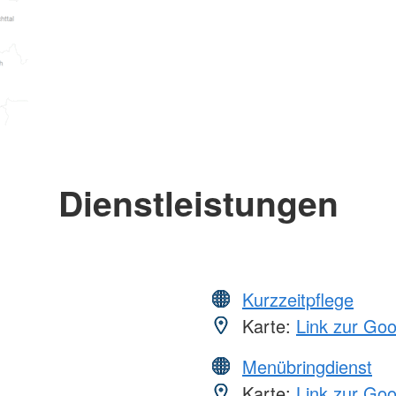
Dienstleistungen
Kurzzeitpflege
Karte:
Link zur Go
Menübringdienst
Karte:
Link zur Go