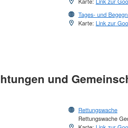
Karte:
Link zur Go
Tages- und Begegn
Karte:
Link zur Go
chtungen und Gemeinsc
Rettungswache
Rettungswache Ge
Karte:
Link zur Go