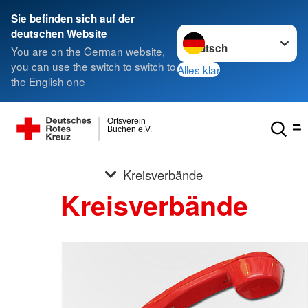
Sie befinden sich auf der
Sprache wechseln zu
deutschen Website
You are on the German website,
you can use the switch to switch to
Alles klar
the English one
Ortsverein
Büchen e.V.
Kreisverbände
Kreisverbände