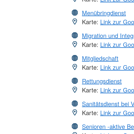
Menübringdienst
Karte:
Link zur Go
Migration und Integ
Karte:
Link zur Go
Mitgliedschaft
Karte:
Link zur Go
Rettungsdienst
Karte:
Link zur Go
Sanitätsdienst bei 
Karte:
Link zur Go
Senioren -aktive B