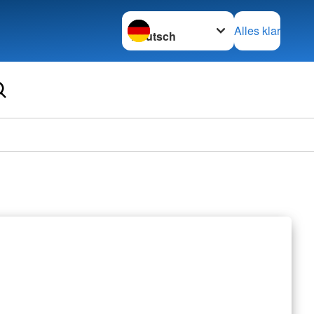
Sprache wechseln zu
Alles klar