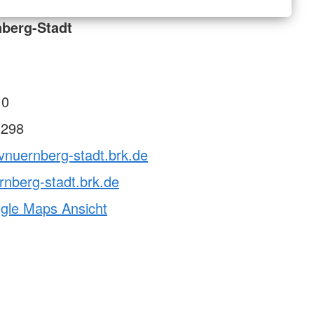
berg-Stadt
 0
 298
vnuernberg-stadt.brk.de
nberg-stadt.brk.de
ogle Maps Ansicht