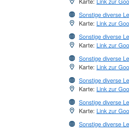
Karte:
Link zur Go
Sonstige diverse L
Karte:
Link zur Go
Sonstige diverse L
Karte:
Link zur Go
Sonstige diverse L
Karte:
Link zur Go
Sonstige diverse L
Karte:
Link zur Go
Sonstige diverse L
Karte:
Link zur Go
Sonstige diverse L