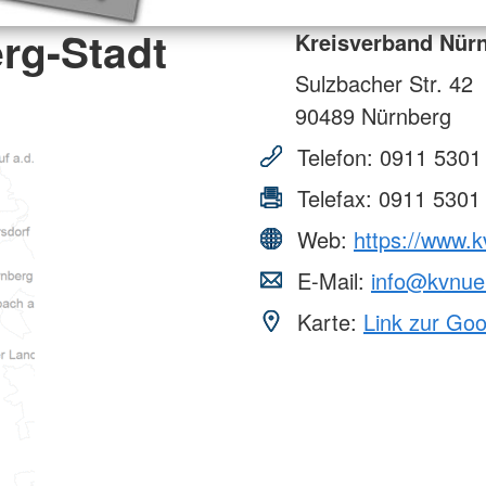
rg-Stadt
Kreisverband Nürn
Sulzbacher Str. 42
90489
Nürnberg
Telefon:
0911 5301
Telefax:
0911 5301
Web:
https://www.k
E-Mail:
info@kvnuer
Karte:
Link zur Go