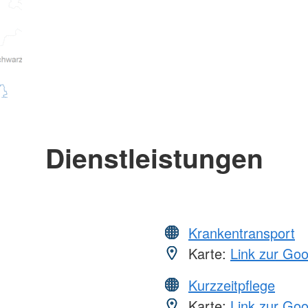
Dienstleistungen
Krankentransport
Karte:
Link zur Go
Kurzzeitpflege
Karte:
Link zur Go