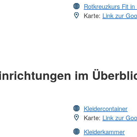
Rotkreuzkurs Fit in
Karte:
Link zur Go
inrichtungen im Überbli
Kleidercontainer
Karte:
Link zur Go
Kleiderkammer