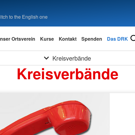
tch to the English one
nser Ortsverein
Kurse
Kontakt
Spenden
Das DRK
Kreisverbände
Kreisverbände