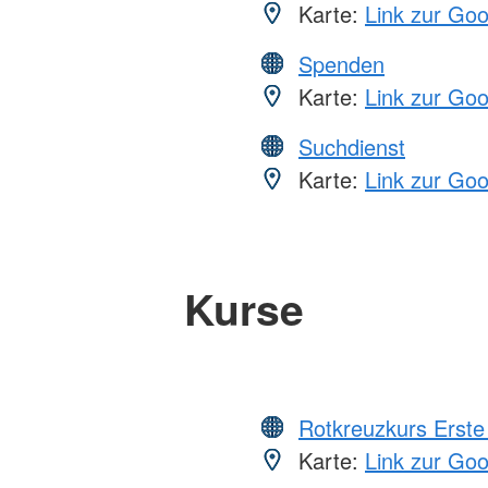
Karte:
Link zur Go
Spenden
Karte:
Link zur Go
Suchdienst
Karte:
Link zur Go
Kurse
Rotkreuzkurs Erste 
Karte:
Link zur Go