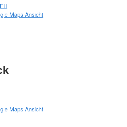
 EH
ogle Maps Ansicht
ck
ogle Maps Ansicht