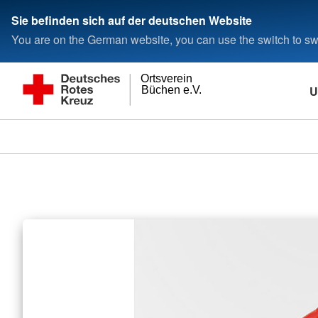
Sie befinden sich auf der deutschen Website
You are on the German website, you can use the switch to swi
Ortsverein
U
Büchen e.V.