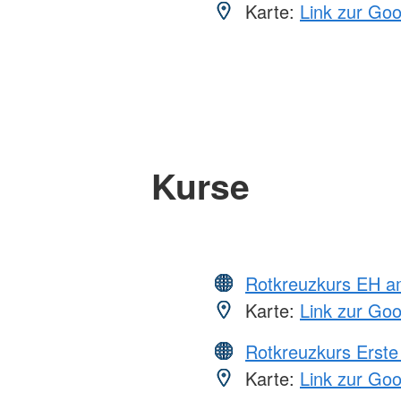
Karte:
Link zur Go
Kurse
Rotkreuzkurs EH a
Karte:
Link zur Go
Rotkreuzkurs Erste 
Karte:
Link zur Go