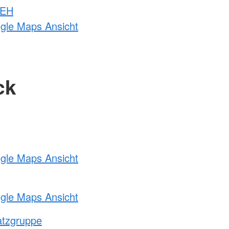
 EH
ogle Maps Ansicht
ck
ogle Maps Ansicht
ogle Maps Ansicht
atzgruppe