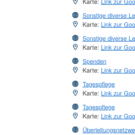
Karte:
Link zur Go
Sonstige diverse L
Karte:
Link zur Go
Sonstige diverse L
Karte:
Link zur Go
Spenden
Karte:
Link zur Go
Tagespflege
Karte:
Link zur Go
Tagespflege
Karte:
Link zur Go
Überleitungsnetzwe