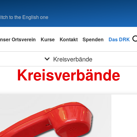
tch to the English one
nser Ortsverein
Kurse
Kontakt
Spenden
Das DRK
Kreisverbände
Kreisverbände