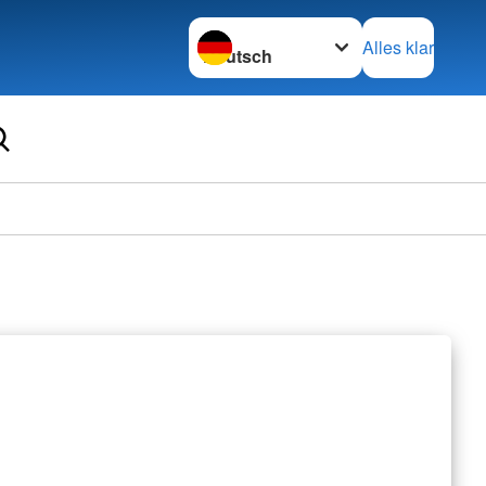
Sprache wechseln zu
Alles klar