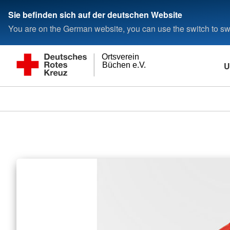
Sie befinden sich auf der deutschen Website
You are on the German website, you can use the switch to swi
Ortsverein
U
Büchen e.V.