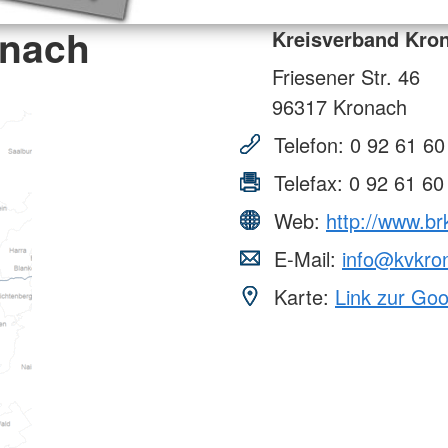
onach
Kreisverband Kro
Friesener Str. 46
96317
Kronach
Telefon:
0 92 61 60
Telefax:
0 92 61 60
Web:
http://www.br
E-Mail:
info@kvkro
Karte:
Link zur Go