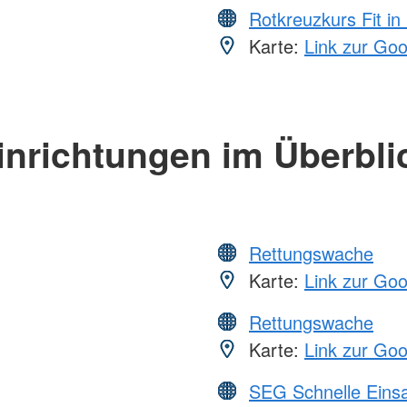
Rotkreuzkurs Fit in
Karte:
Link zur Go
inrichtungen im Überbli
Rettungswache
Karte:
Link zur Go
Rettungswache
Karte:
Link zur Go
SEG Schnelle Eins