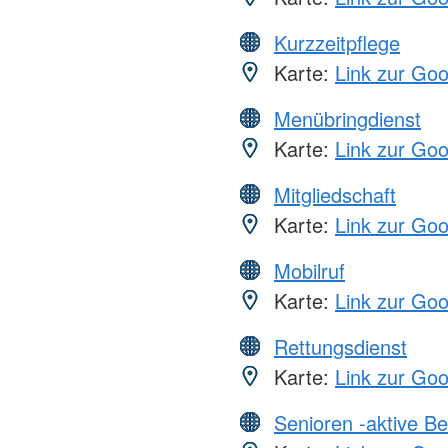
Kurzzeitpflege
Karte:
Link zur Go
Menübringdienst
Karte:
Link zur Go
Mitgliedschaft
Karte:
Link zur Go
Mobilruf
Karte:
Link zur Go
Rettungsdienst
Karte:
Link zur Go
Senioren -aktive B