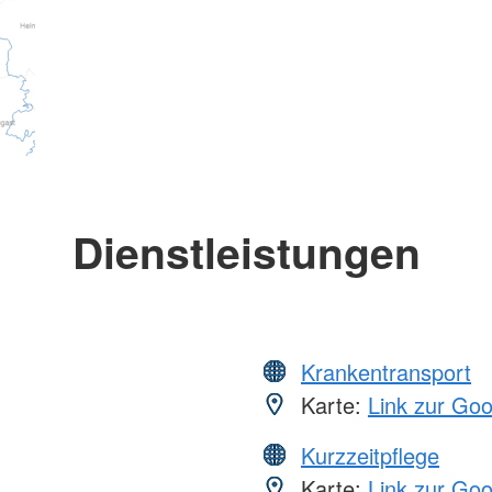
Dienstleistungen
Krankentransport
Karte:
Link zur Go
Kurzzeitpflege
Karte:
Link zur Go