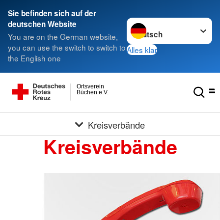
Sie befinden sich auf der
Sprache wechseln zu
deutschen Website
You are on the German website,
you can use the switch to switch to
Alles klar
the English one
Ortsverein
Büchen e.V.
Kreisverbände
Kreisverbände