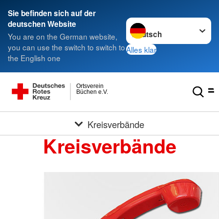
Sie befinden sich auf der
Sprache wechseln zu
deutschen Website
You are on the German website,
you can use the switch to switch to
Alles klar
the English one
Ortsverein
Büchen e.V.
Kreisverbände
Kreisverbände