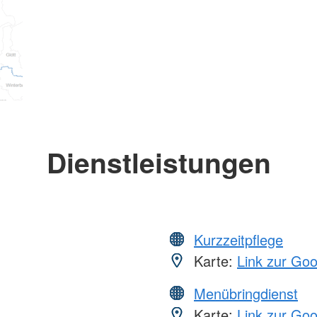
Dienstleistungen
Kurzzeitpflege
Karte:
Link zur Go
Menübringdienst
Karte:
Link zur Go