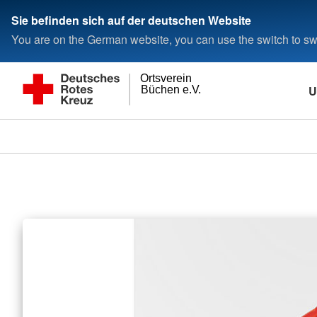
Sie befinden sich auf der deutschen Website
You are on the German website, you can use the switch to swi
Ortsverein
U
Büchen e.V.