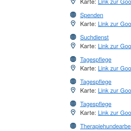
Karte:
Link zur Go
Spenden
Karte:
Link zur Go
Suchdienst
Karte:
Link zur Go
Tagespflege
Karte:
Link zur Go
Tagespflege
Karte:
Link zur Go
Tagespflege
Karte:
Link zur Go
Therapiehundearbei