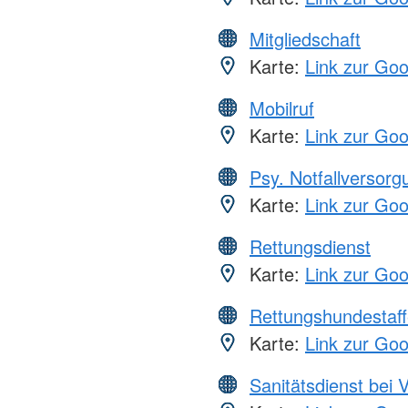
Mitgliedschaft
Karte:
Link zur Go
Mobilruf
Karte:
Link zur Go
Psy. Notfallversor
Karte:
Link zur Go
Rettungsdienst
Karte:
Link zur Go
Rettungshundestaff
Karte:
Link zur Go
Sanitätsdienst bei 