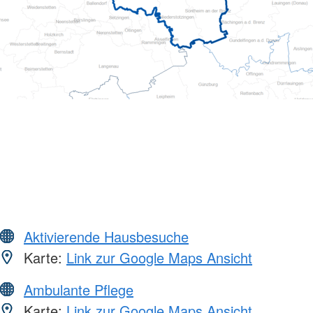
Aktivierende Hausbesuche
Karte:
Link zur Google Maps Ansicht
Ambulante Pflege
Karte:
Link zur Google Maps Ansicht