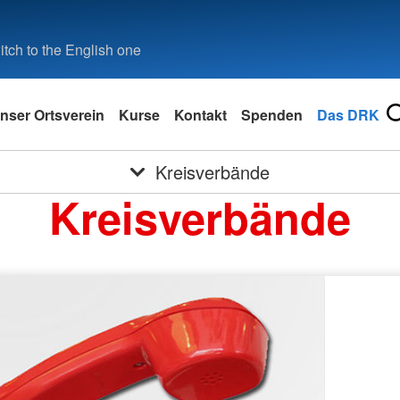
tch to the English one
nser Ortsverein
Kurse
Kontakt
Spenden
Das DRK
Kreisverbände
Kreisverbände