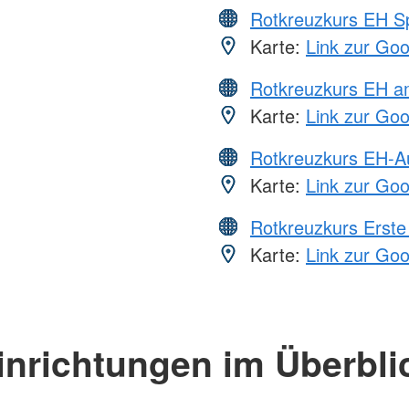
Rotkreuzkurs EH S
Karte:
Link zur Go
Rotkreuzkurs EH a
Karte:
Link zur Go
Rotkreuzkurs EH-A
Karte:
Link zur Go
Rotkreuzkurs Erste 
Karte:
Link zur Go
inrichtungen im Überbli