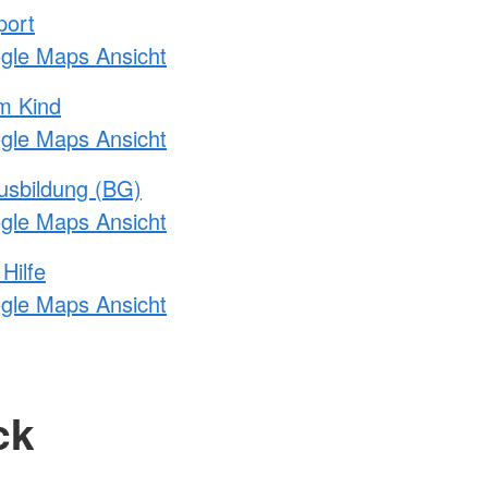
port
ogle Maps Ansicht
m Kind
ogle Maps Ansicht
usbildung (BG)
ogle Maps Ansicht
Hilfe
ogle Maps Ansicht
ck