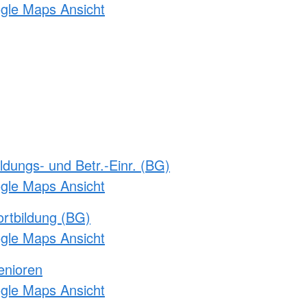
ogle Maps Ansicht
ldungs- und Betr.-Einr. (BG)
ogle Maps Ansicht
rtbildung (BG)
ogle Maps Ansicht
enioren
ogle Maps Ansicht