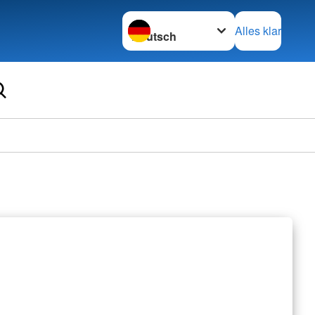
Sprache wechseln zu
Alles klar