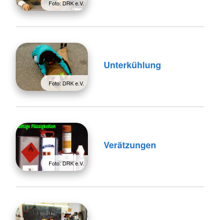
Foto: DRK e.V.
Unterkühlung
Foto: DRK e.V.
Verätzungen
Foto: DRK e.V.