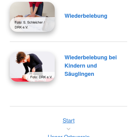
Wiederbelebung
Foto: S. Schleicher /
DRK e.V.
Wiederbelebung bei
Kindern und
Säuglingen
Foto: DRK e.V.
Start
Unser Ortsverein