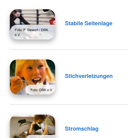
Stabile Seitenlage
Foto: F. Siewert / DRK
e.V.
Stichverletzungen
Foto: DRK e.V.
Stromschlag