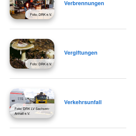
Verbrennungen
Foto: DRK e.V.
Vergiftungen
Foto: DRK e.V.
Verkehrsunfall
Foto: DRK LV Sachsen-
Anhalt e.V.