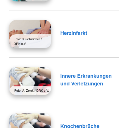
Herzinfarkt
Foto: S. Schleicher /
DRK e.V.
Innere Erkrankungen
und Verletzungen
Foto: A. Zelck / DRK e.V.
Knochenbrüche