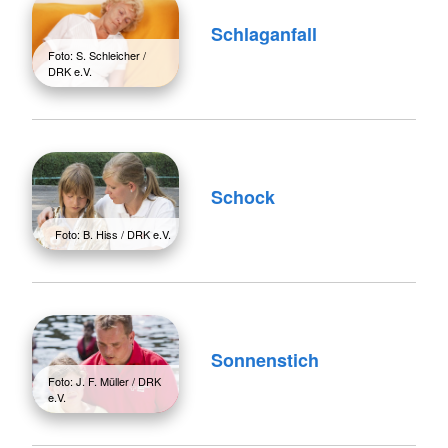
Schlaganfall
Foto: S. Schleicher /
DRK e.V.
Schock
Foto: B. Hiss / DRK e.V.
Sonnenstich
Foto: J. F. Müller / DRK
e.V.