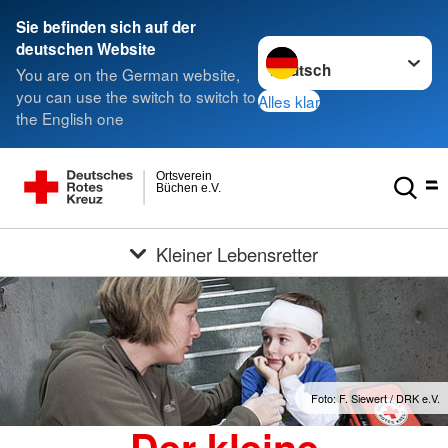
Sie befinden sich auf der
Sprache wechseln zu
deutschen Website
You are on the German website,
you can use the switch to switch to
Alles klar
the English one
Ortsverein
Büchen e.V.
Kleiner Lebensretter
Foto: F. Siewert / DRK e.V.
Der kleine