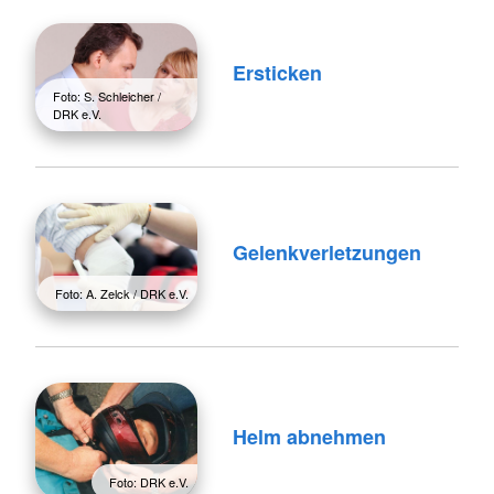
Ersticken
Foto: S. Schleicher /
DRK e.V.
Gelenkverletzungen
Foto: A. Zelck / DRK e.V.
Helm abnehmen
Foto: DRK e.V.