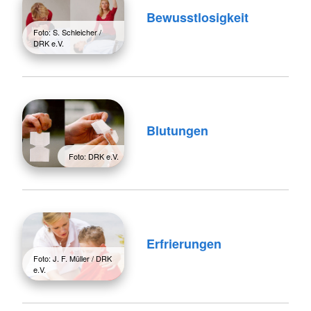
Bewusstlosigkeit
Foto: S. Schleicher /
DRK e.V.
Blutungen
Foto: DRK e.V.
Erfrierungen
Foto: J. F. Müller / DRK
e.V.