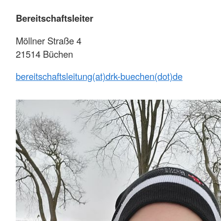
Bereitschaftsleiter
Möllner Straße 4
21514 Büchen
bereitschaftsleitung(at)drk-buechen(dot)de