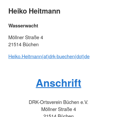
Heiko Heitmann
Wasserwacht
Möllner Straße 4
21514 Büchen
Heiko.Heitmann(at)drk-buechen(dot)de
Anschrift
DRK-Ortsverein Büchen e.V.
Möllner Straße 4
21514 Büchen