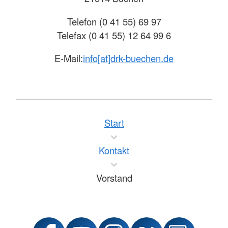
Telefon (0 41 55) 69 97
Telefax (0 41 55) 12 64 99 6
E-Mail:
info[at]drk-buechen.de
Start
Kontakt
Vorstand