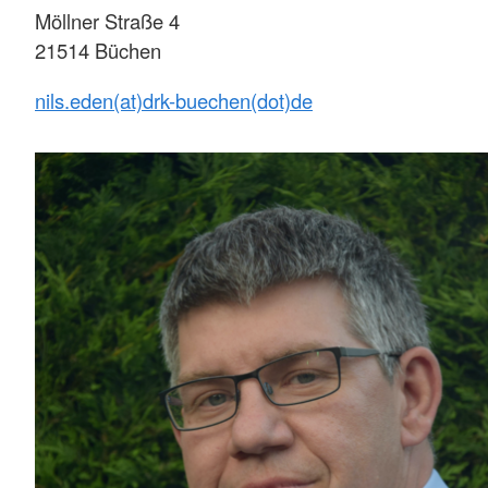
Möllner Straße 4
21514 Büchen
nils.eden(at)drk-buechen(dot)de